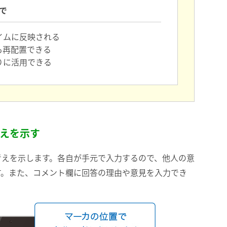
とで
イムに反映される
も再配置できる
りに活用できる
えを示す
考えを示します。各自が手元で入力するので、他人の意
す。また、コメント欄に回答の理由や意見を入力でき