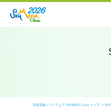
学習活動ソフトウェア SKYMENU Class トップ
>
SKY