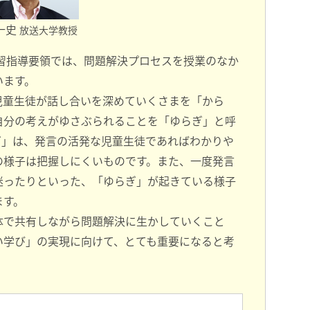
一史
放送大学教授
学習指導要領では、問題解決プロセスを授業のなか
います。
児童生徒が話し合いを深めていくさまを「から
自分の考えがゆさぶられることを「ゆらぎ」と呼
ぎ」は、発言の活発な児童生徒であればわかりや
の様子は把握しにくいものです。また、一度発言
迷ったりといった、「ゆらぎ」が起きている様子
ます。
体で共有しながら問題解決に生かしていくこと
い学び」の実現に向けて、とても重要になると考