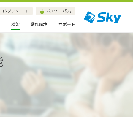
タログダウンロード
パスワード発行
例
機能
動作環境
サポート
能