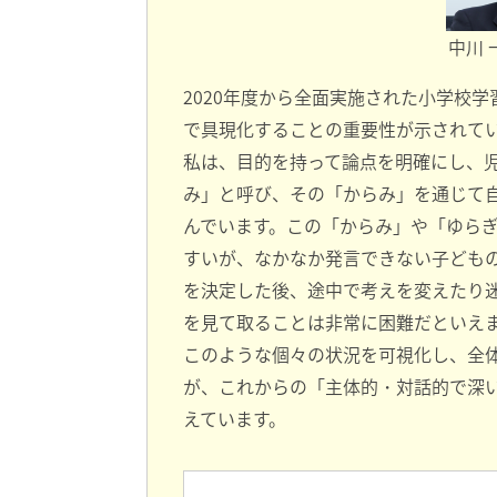
中川 
2020年度から全面実施された小学校
で具現化することの重要性が示されて
私は、目的を持って論点を明確にし、
み」と呼び、その「からみ」を通じて
んでいます。この「からみ」や「ゆら
すいが、なかなか発言できない子ども
を決定した後、途中で考えを変えたり
を見て取ることは非常に困難だといえ
このような個々の状況を可視化し、全
が、これからの「主体的・対話的で深
えています。