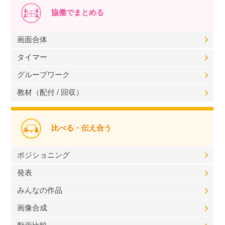
協働でまとめる
画面合体
タイマー
グループワーク
教材（配付 / 回収）
比べる・伝え合う
ポジショニング
発表
みんなの作品
画像合成