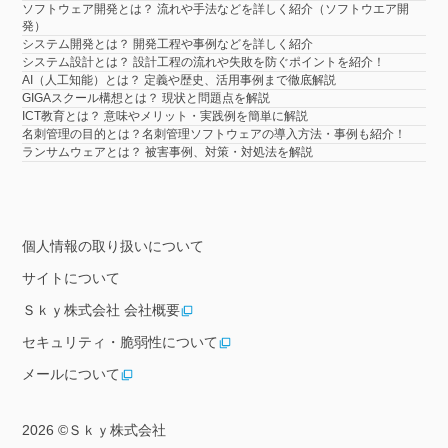
ソフトウェア開発とは？ 流れや手法などを詳しく紹介（ソフトウエア開
発）
システム開発とは？ 開発工程や事例などを詳しく紹介
システム設計とは？ 設計工程の流れや失敗を防ぐポイントを紹介！
AI（人工知能）とは？ 定義や歴史、活用事例まで徹底解説
GIGAスクール構想とは？ 現状と問題点を解説
ICT教育とは？ 意味やメリット・実践例を簡単に解説
名刺管理の目的とは？名刺管理ソフトウェアの導入方法・事例も紹介！
ランサムウェアとは？ 被害事例、対策・対処法を解説
個人情報の取り扱いについて
サイトについて
Ｓｋｙ株式会社 会社概要
セキュリティ・脆弱性について
メールについて
2026 ©
Ｓｋｙ株式会社