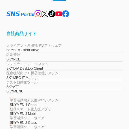
自社商品サイト
クライアント運用管理ソフトウェア
SKYSEA Client View
名刺管理
SKYPCE
シンクライアント システム
SKYDIV Desktop Client
医療機関向け IT機器管理システム
SKYMEC IT Manager
テスト自動化ツール
SKYATT
SKYMENU
学習活動端末支援Webシステム
SKYMENU Cloud
校務スマート化支援アプリ
SKYMENU Mobile
学習活動ソフトウェア
SKYMENU Class
学習活動ソフトウェア