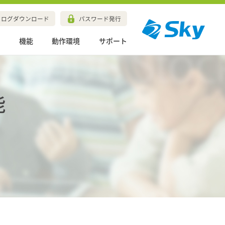
タログダウンロード
パスワード発行
例
機能
動作環境
サポート
能