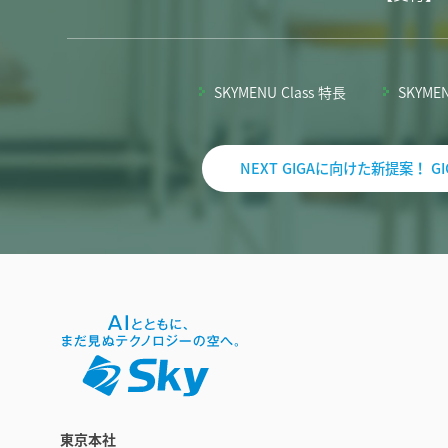
SKYMENU Class 特長
SKYMEN
NEXT GIGAに向けた新提案！
東京本社