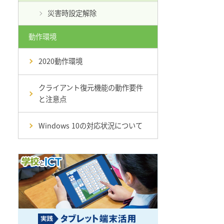
災害時設定解除
動作環境
2020動作環境
クライアント復元機能の動作要件
と注意点
Windows 10の対応状況について