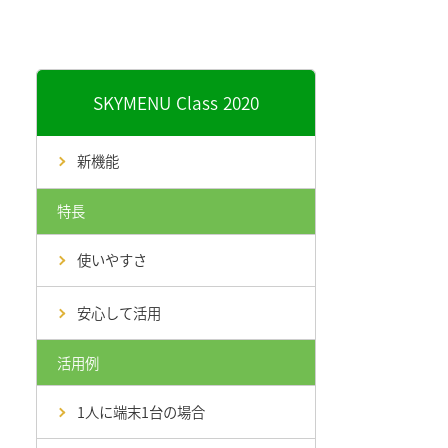
SKYMENU Class 2020
新機能
特長
使いやすさ
安心して活用
活用例
1人に端末1台の場合