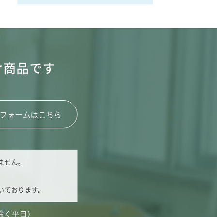
け商品です
フォームはこちら
ません。
いております。
除く平日）