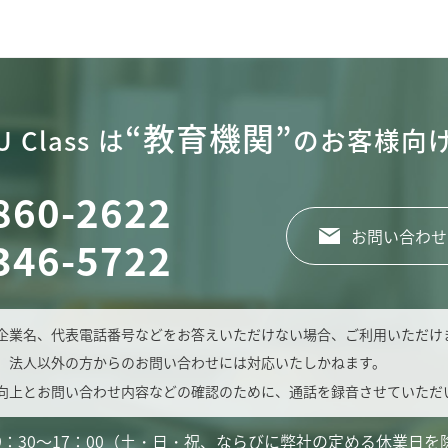
“教育機関”
 Class は
のお客様向
860-2622
お問い合わせ
346-5722
企業名、代表電話番号などをお答えいただけない場合、ご利用いただけ
、法人以外の方からのお問い合わせには対応いたしかねます。
向上とお問い合わせ内容などの確認のために、通話を録音させていただ
9：30～17：00（土・日・祝、ならびに弊社の定める休業日を