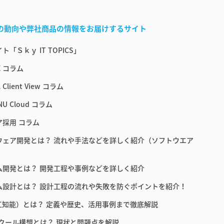
界の動向や弊社商品の情報をお届けするサイト
ト「Ｓｋｙ IT TOPICS」
E コラム
 Client View コラム
NU Cloud コラム
ア採用 コラム
ウェア開発とは？ 流れや手法などを詳しく紹介（ソフトウエア
ム開発とは？ 開発工程や事例などを詳しく紹介
ム設計とは？ 設計工程の流れや失敗を防ぐポイントを紹介！
人工知能）とは？ 定義や歴史、活用事例まで徹底解説
スクール構想とは？ 現状と問題点を解説