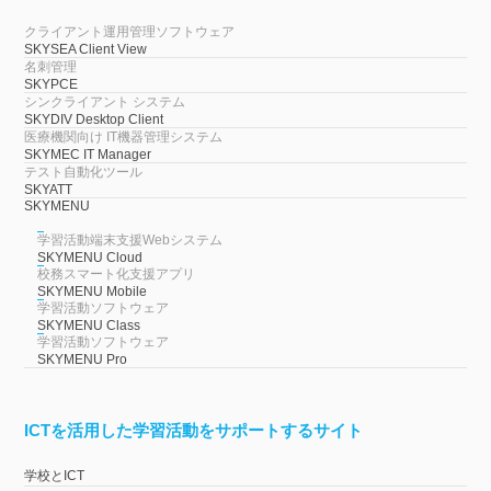
クライアント運用管理ソフトウェア
SKYSEA Client View
名刺管理
SKYPCE
シンクライアント システム
SKYDIV Desktop Client
医療機関向け IT機器管理システム
SKYMEC IT Manager
テスト自動化ツール
SKYATT
SKYMENU
学習活動端末支援Webシステム
SKYMENU Cloud
校務スマート化支援アプリ
SKYMENU Mobile
学習活動ソフトウェア
SKYMENU Class
学習活動ソフトウェア
SKYMENU Pro
ICTを活用した学習活動をサポートするサイト
学校とICT