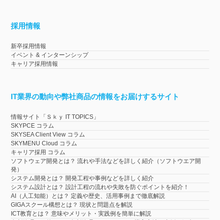
採用情報
新卒採用情報
イベント & インターンシップ
キャリア採用情報
IT業界の動向や弊社商品の情報をお届けするサイト
情報サイト「Ｓｋｙ IT TOPICS」
SKYPCE コラム
SKYSEA Client View コラム
SKYMENU Cloud コラム
キャリア採用 コラム
ソフトウェア開発とは？ 流れや手法などを詳しく紹介（ソフトウエア開
発）
システム開発とは？ 開発工程や事例などを詳しく紹介
システム設計とは？ 設計工程の流れや失敗を防ぐポイントを紹介！
AI（人工知能）とは？ 定義や歴史、活用事例まで徹底解説
GIGAスクール構想とは？ 現状と問題点を解説
ICT教育とは？ 意味やメリット・実践例を簡単に解説