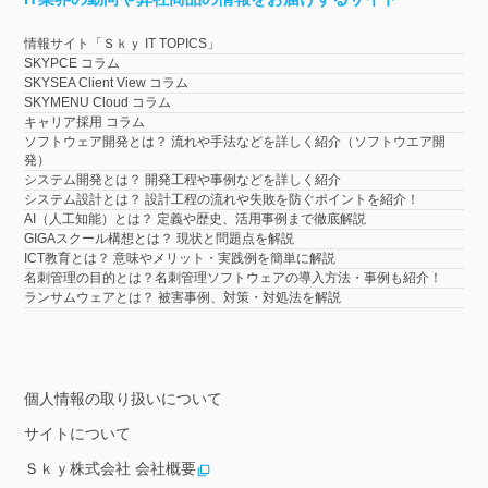
情報サイト「Ｓｋｙ IT TOPICS」
SKYPCE コラム
SKYSEA Client View コラム
SKYMENU Cloud コラム
キャリア採用 コラム
ソフトウェア開発とは？ 流れや手法などを詳しく紹介（ソフトウエア開
発）
システム開発とは？ 開発工程や事例などを詳しく紹介
システム設計とは？ 設計工程の流れや失敗を防ぐポイントを紹介！
AI（人工知能）とは？ 定義や歴史、活用事例まで徹底解説
GIGAスクール構想とは？ 現状と問題点を解説
ICT教育とは？ 意味やメリット・実践例を簡単に解説
名刺管理の目的とは？名刺管理ソフトウェアの導入方法・事例も紹介！
ランサムウェアとは？ 被害事例、対策・対処法を解説
個人情報の取り扱いについて
サイトについて
Ｓｋｙ株式会社 会社概要