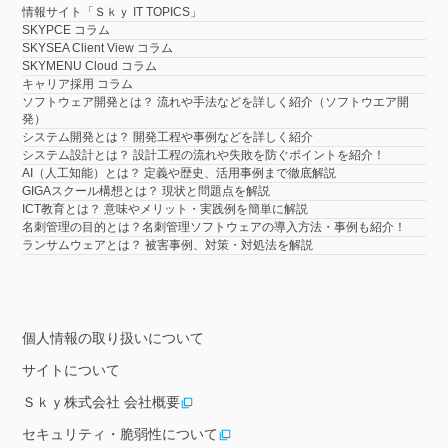
情報サイト「Ｓｋｙ IT TOPICS」
SKYPCE コラム
SKYSEA Client View コラム
SKYMENU Cloud コラム
キャリア採用 コラム
ソフトウェア開発とは？ 流れや手法などを詳しく紹介（ソフトウエア開
発）
システム開発とは？ 開発工程や事例などを詳しく紹介
システム設計とは？ 設計工程の流れや失敗を防ぐポイントを紹介！
AI（人工知能）とは？ 定義や歴史、活用事例まで徹底解説
GIGAスクール構想とは？ 現状と問題点を解説
ICT教育とは？ 意味やメリット・実践例を簡単に解説
名刺管理の目的とは？名刺管理ソフトウェアの導入方法・事例も紹介！
ランサムウェアとは？ 被害事例、対策・対処法を解説
個人情報の取り扱いについて
サイトについて
Ｓｋｙ株式会社 会社概要
セキュリティ・脆弱性について