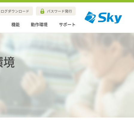
タログダウンロード
パスワード発行
例
機能
動作環境
サポート
作環境