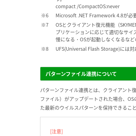
compact /CompactOS:never
Microsoft .NET Framework 4.8
OSとクライアント復元機能（SKY
プリケーションに応じて適切なサイ
慢になる・OSが起動しなくなるな
UFS(Universal Flash Storag
パターンファイル連携について
パターンファイル連携とは、クライアント
ファイル）がアップデートされた場合、OS
た最新のウイルスパターンを保持できるこ
[注意]