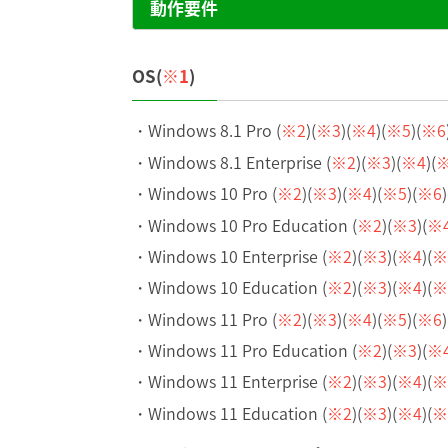
動作要件
OS(
※1
)
Windows 8.1 Pro (
※2
)(
※3
)(
※4
)(
※5
)(
※6
Windows 8.1 Enterprise (
※2
)(
※3
)(
※4
)(
Windows 10 Pro (
※2
)(
※3
)(
※4
)(
※5
)(
※6
)
Windows 10 Pro Education (
※2
)(
※3
)(
※
Windows 10 Enterprise (
※2
)(
※3
)(
※4
)(
※
Windows 10 Education (
※2
)(
※3
)(
※4
)(
※
Windows 11 Pro (
※2
)(
※3
)(
※4
)(
※5
)(
※6
)
Windows 11 Pro Education (
※2
)(
※3
)(
※
Windows 11 Enterprise (
※2
)(
※3
)(
※4
)(
※
Windows 11 Education (
※2
)(
※3
)(
※4
)(
※