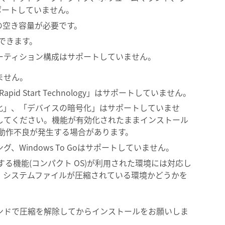
ポートしていません。
の空き容量が必要です。
できます。
ーティション構成はサポートしていません。
ません。
el Rapid Start Technology」はサポートしていません。
ライブ暗号化」、「デバイスの暗号化」はサポートしていませ
してください。機能が有効化されたままインストール
の動作不良が発生する場合があります。
Windows To Goはサポートしていません。
縮する機能(コンパクト OS)が利用された環境には対応し
、システムファイルが圧縮されている環境かどうかを
ンドで圧縮を解除してからインストールをお願いしま