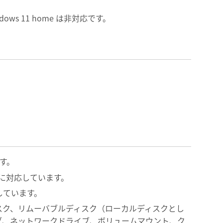
indows 11 home は非対応です。
す。
SI に対応しています。
応しています。
ィスク、リムーバブルディスク（ローカルディスクとし
ブ、ネットワークドライブ、ボリュームマウント、ク