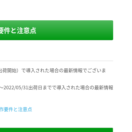
要件と注意点
6/01出荷開始）で導入された場合の最新情報でございま
/13～2022/05/31出荷日までで導入された場合の最新情報
の動作要件と注意点