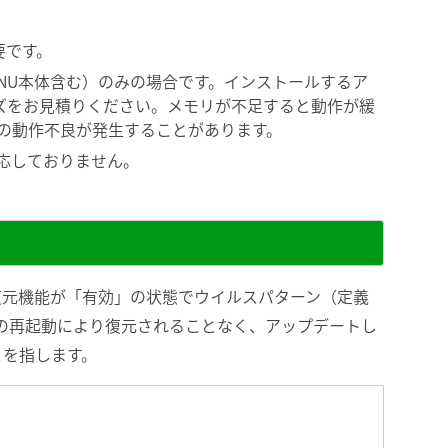
が必要です。
MENU本体含む）のみの場合です。インストールするア
ズをお見積りください。メモリが不足すると動作が緩
どの動作不良が発生することがあります。
e)には対応しておりません。
復元機能が「有効」の状態でウイルスパターン（定義
の再起動により復元されることなく、アップデートし
とを指します。