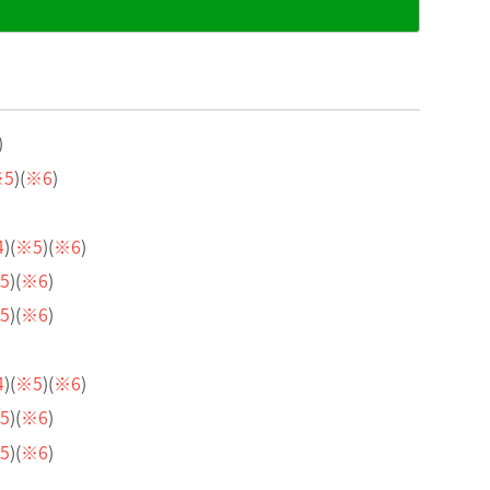
)
※5
)(
※6
)
4
)(
※5
)(
※6
)
5
)(
※6
)
5
)(
※6
)
4
)(
※5
)(
※6
)
5
)(
※6
)
5
)(
※6
)