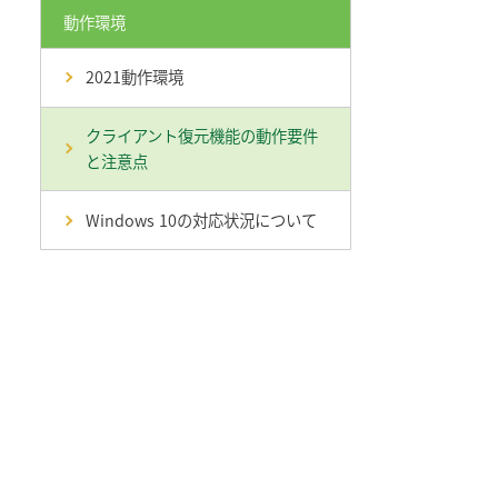
動作環境
2021動作環境
クライアント復元機能の動作要件
と注意点
Windows 10の対応状況について