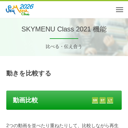
SKYMENU Class 2021 機能
比べる・伝え合う
動きを比較する
動画比較
2つの動画を並べたり重ねたりして、比較しながら再生