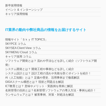
新卒採用情報
イベント & インターンシップ
キャリア採用情報
IT業界の動向や弊社商品の情報をお届けするサイト
情報サイト「Ｓｋｙ IT TOPICS」
SKYPCE コラム
SKYSEA Client View コラム
SKYMENU Cloud コラム
キャリア採用 コラム
ソフトウェア開発とは？ 流れや手法などを詳しく紹介（ソフトウエア開
発）
システム開発とは？ 開発工程や事例などを詳しく紹介
システム設計とは？ 設計工程の流れや失敗を防ぐポイントを紹介！
AI（人工知能）とは？ 定義や歴史、活用事例まで徹底解説
GIGAスクール構想とは？ 現状と問題点を解説
ICT教育とは？ 意味やメリット・実践例を簡単に解説
名刺管理の目的とは？名刺管理ソフトウェアの導入方法・事例も紹介！
ランサムウェアとは？ 被害事例、対策・対処法を解説