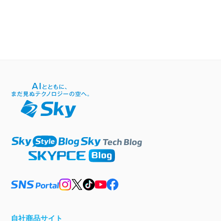
自社商品サイト