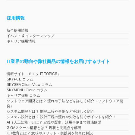
採用情報
新卒採用情報
イベント & インターンシップ
キャリア採用情報
IT業界の動向や弊社商品の情報をお届けするサイト
情報サイト「Ｓｋｙ IT TOPICS」
SKYPCE コラム
SKYSEA Client View コラム
SKYMENU Cloud コラム
キャリア採用 コラム
ソフトウェア開発とは？ 流れや手法などを詳しく紹介（ソフトウエア開
発）
システム開発とは？ 開発工程や事例などを詳しく紹介
システム設計とは？ 設計工程の流れや失敗を防ぐポイントを紹介！
AI（人工知能）とは？ 定義や歴史、活用事例まで徹底解説
GIGAスクール構想とは？ 現状と問題点を解説
ICT教育とは？ 意味やメリット・実践例を簡単に解説