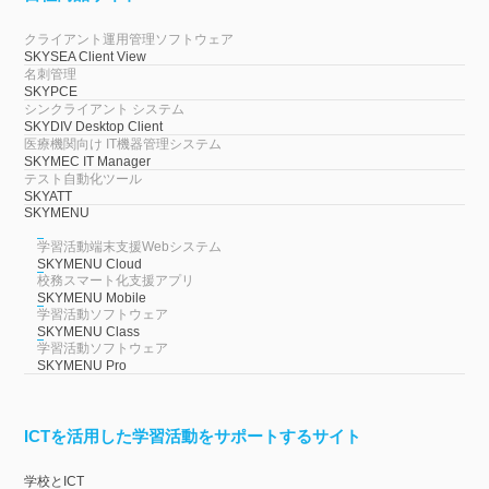
クライアント運用管理ソフトウェア
SKYSEA Client View
名刺管理
SKYPCE
シンクライアント システム
SKYDIV Desktop Client
医療機関向け IT機器管理システム
SKYMEC IT Manager
テスト自動化ツール
SKYATT
SKYMENU
学習活動端末支援Webシステム
SKYMENU Cloud
校務スマート化支援アプリ
SKYMENU Mobile
学習活動ソフトウェア
SKYMENU Class
学習活動ソフトウェア
SKYMENU Pro
ICTを活用した学習活動をサポートするサイト
学校とICT