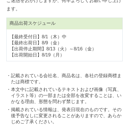
ご迷惑をおかけしますが、何卒よろしくお願い申し上げ
ます。
商品出荷スケジュール
【最終受付日】8/1（木）中
【最終出荷日】8/9（金）
【出荷停止期間】8/13（火）～8/16（金）
【出荷開始日】8/19（月）
記載されている会社名、商品名は、各社の登録商標ま
たは商標です。
本文中に記載されているテキストおよび画像（写真、
イラスト等）の一部または全部を改変することは、い
かなる理由、形態を問わず禁じます。
掲載されている情報は、発表日現在のものです。その
後予告なしに変更されることがありますので、あらか
じめご了承ください。